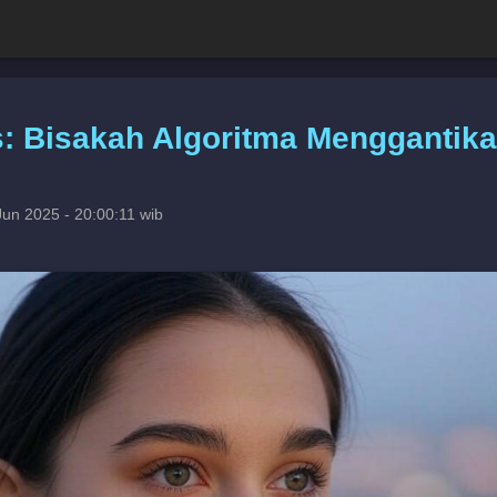
is: Bisakah Algoritma Menggantik
Jun 2025 - 20:00:11 wib