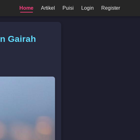
Home
Artikel
Puisi
Login
Register
an Gairah