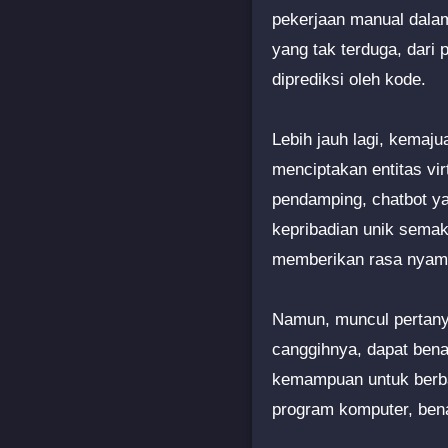
pekerjaan manual dalam
yang tak terduga, dari
diprediksi oleh kode.
Lebih jauh lagi, kemaj
menciptakan entitas vi
pendamping, chatbot ya
kepribadian unik semak
memberikan rasa nyama
Namun, muncul pertanya
canggihnya, dapat bena
kemampuan untuk berba
program komputer, ben