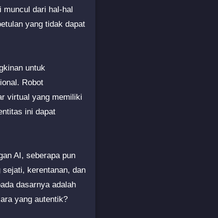
 muncul dari hal-hal
etulan yang tidak dapat
gkinan untuk
ional. Robot
 virtual yang memiliki
titas ini dapat
gan AI, seberapa pun
sejati, kerentanan, dan
ada dasarnya adalah
ra yang autentik?