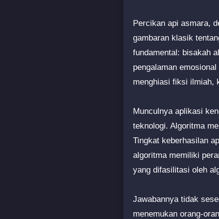
Percikan api asmara, d
gambaran klasik tentan
fundamental: bisakah a
pengalaman emosional y
menghiasi fiksi ilmiah,
Munculnya aplikasi ken
teknologi. Algoritma me
Tingkat keberhasilan a
algoritma memiliki per
yang difasilitasi oleh 
Jawabannya tidak sese
menemukan orang-orang 