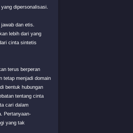
yang dipersonalisasi.
jawab dan etis.
kan lebih dari yang
ri cinta sintetis
kan terus berperan
n tetap menjadi domain
jadi bentuk hubungan
batan tentang cinta
ta cari dalam
. Pertanyaan-
gi yang tak