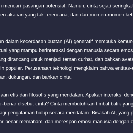
 mencari pasangan potensial. Namun, cinta sejati seringkali
 percakapan yang tak terencana, dan dari momen-momen keb
uan dalam kecerdasan buatan (AI) generatif membuka kemun
rtual yang mampu berinteraksi dengan manusia secara emos
ng dirancang untuk menjadi teman curhat, dan bahkan avatar
in populer. Perusahaan teknologi mengklaim bahwa entitas-en
n, dukungan, dan bahkan cinta.
an etis dan filosofis yang mendalam. Apakah interaksi den
r-benar disebut cinta? Cinta membutuhkan timbal balik yang 
gi pengalaman hidup secara mendalam. Bisakah AI, yang p
ar-benar memahami dan merespon emosi manusia dengan ca