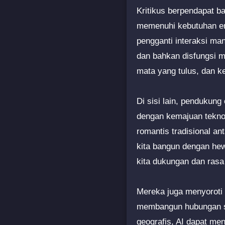
Kritikus berpendapat ba
memenuhi kebutuhan em
pengganti interaksi ma
dan bahkan disfungsi 
mata yang tulus, dan ke
Di sisi lain, pendukung 
dengan kemajuan teknol
romantis tradisional a
kita bangun dengan hew
kita dukungan dan ras
Mereka juga menyoroti p
membangun hubungan sos
geografis, AI dapat me