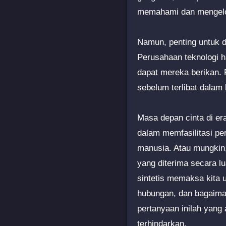
memahami dan mengelola
Namun, penting untuk d
Perusahaan teknologi ha
dapat mereka berikan. P
sebelum terlibat dalam
Masa depan cinta di era
dalam memfasilitasi pe
manusia. Atau mungkin, 
yang diterima secara l
sintetis memaksa kita 
hubungan, dan bagaima
pertanyaan inilah yang
terhindarkan.