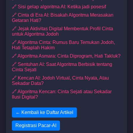
🔗 Sisi gelap algoritma AI: Ketika jadi posesif
🔗 Cinta di Era AI: Bisakah Algoritma Merasakan
Getaran Hati?
🔗 Jejak Aktivitas Digital Membentuk Profil Cinta
untuk Algoritma Jodoh
🔗 Algoritma Cinta: Rumus Baru Temukan Jodoh,
Hati Tetaplah Hakim
🔗 Algoritma Asmara: Cinta Diprogram, Hati Takluk?
🔗 Sentuhan AI: Saat Algoritma Berbisik tentang
Cinta Sejati
🔗 Kencan AI: Jodoh Virtual, Cinta Nyata, Atau
Sekadar Data?
🔗 Algoritma Kencan: Cinta Sejati atau Sekadar
Ilusi Digital?
← Kembali ke Daftar Artikel
Registrasi Pacar-AI