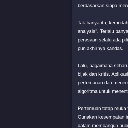
berdasarkan siapa mer
Tak hanya itu, kemudah
analysis". Terlalu bany
perasaan selalu ada pil
pun akhirnya kandas.
Lalu, bagaimana seharu
bijak dan kritis. Aplik
pertemanan dan menemu
algoritma untuk menent
Pertemuan tatap muka t
Gunakan kesempatan ini 
dalam membangun hubun