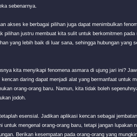
eka sebenarnya.
an akses ke berbagai pilihan juga dapat menimbulkan fenom
ak pilihan justru membuat kita sulit untuk berkomitmen pada
ihan yang lebih baik di luar sana, sehingga hubungan yang 
snya kita menyikapi fenomena asmara di ujung jari ini? J
asi kencan daring dapat menjadi alat yang bermanfaat untuk 
kan orang-orang baru. Namun, kita tidak boleh sepenuhny
ukan jodoh.
etaplah esensial. Jadikan aplikasi kencan sebagai jembatan,
untuk mengenal orang-orang baru, tetapi jangan lupakan nila
gan. Berikan kesempatan pada orang-orang yang mungkin 