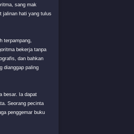
goritma, sang mak
jalinan hati yang tulus
ah terpampang,
goritma bekerja tanpa
eografis, dan bahkan
 dianggap paling
 besar. Ia dapat
ta. Seorang pecinta
juga penggemar buku