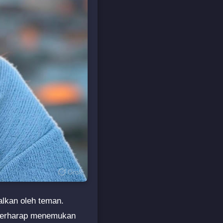
alkan oleh teman.
, berharap menemukan