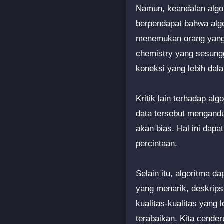
Namun, keandalan algor
berpendapat bahwa alg
menemukan orang yang 
chemistry yang sesung
koneksi yang lebih dal
Kritik lain terhadap al
data tersebut mengandun
akan bias. Hal ini dap
percintaan.
Selain itu, algoritma d
yang menarik, deskrips
kualitas-kualitas yang 
terabaikan. Kita cende