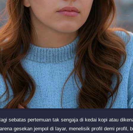
lagi sebatas pertemuan tak sengaja di kedai kopi atau diken
arena gesekan jempol di layar, menelisik profil demi profil