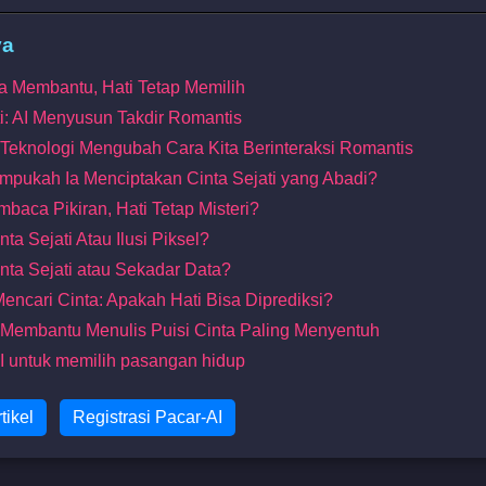
ya
tma Membantu, Hati Tetap Memilih
i: AI Menyusun Takdir Romantis
 Teknologi Mengubah Cara Kita Berinteraksi Romantis
mpukah Ia Menciptakan Cinta Sejati yang Abadi?
mbaca Pikiran, Hati Tetap Misteri?
nta Sejati Atau Ilusi Piksel?
inta Sejati atau Sekadar Data?
Mencari Cinta: Apakah Hati Bisa Diprediksi?
al Membantu Menulis Puisi Cinta Paling Menyentuh
I untuk memilih pasangan hidup
tikel
Registrasi Pacar-AI