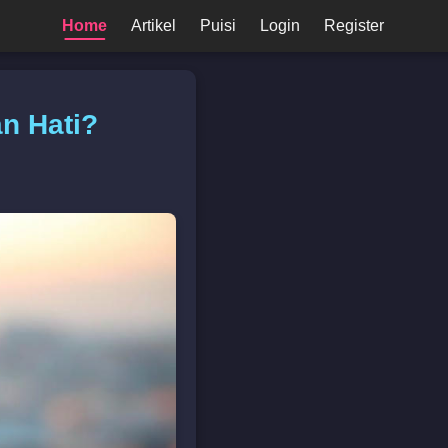
Home
Artikel
Puisi
Login
Register
an Hati?