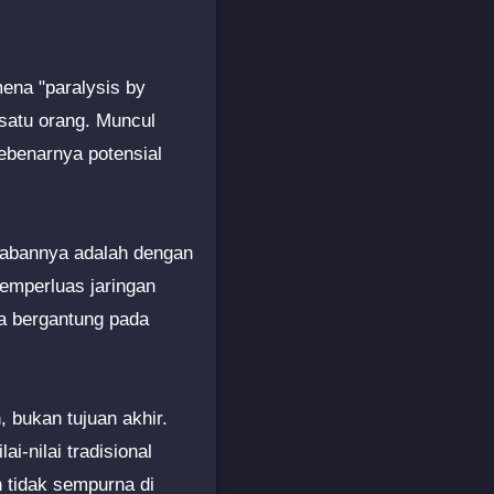
ena "paralysis by
 satu orang. Muncul
sebenarnya potensial
awabannya adalah dengan
memperluas jaringan
a bergantung pada
 bukan tujuan akhir.
i-nilai tradisional
tidak sempurna di