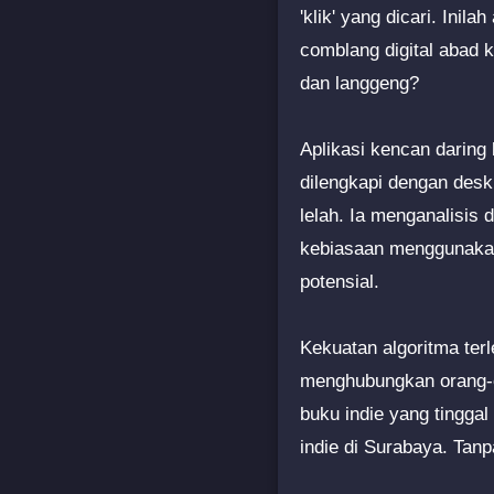
'klik' yang dicari. Ini
comblang digital abad k
dan langgeng?
Aplikasi kencan daring
dilengkapi dengan deskr
lelah. Ia menganalisis d
kebiasaan menggunakan
potensial.
Kekuatan algoritma te
menghubungkan orang-o
buku indie yang tingga
indie di Surabaya. Tanp