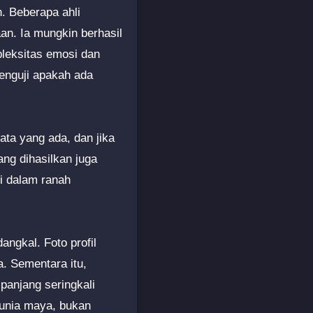
. Beberapa ahli
n. Ia mungkin berhasil
leksitas emosi dan
enguji apakah ada
data yang ada, dan jika
ang dihasilkan juga
i dalam ranah
angkal. Foto profil
. Sementara itu,
 panjang seringkali
dunia maya, bukan