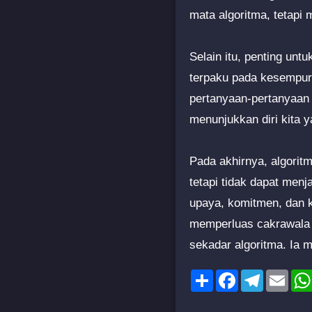
mata algoritma, tetapi m
Selain itu, penting unt
terpaku pada kesempurn
pertanyaan-pertanyaan
menunjukkan diri kita 
Pada akhirnya, algorit
tetapi tidak dapat men
upaya, komitmen, dan k
memperluas cakrawala p
sekadar algoritma. Ia 
Share
Facebook
Telegram
Emai