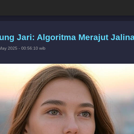
ung Jari: Algoritma Merajut Jalin
May 2025 - 00:56:10 wib